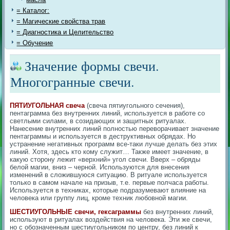
= Каталог:
= Магические свойства трав
= Диагностика и Целительство
= Обучение
Значение формы свечи.
Многогранные свечи.
ПЯТИУГОЛЬНАЯ свеча
(свеча пятиугольного сечения),
пентаграмма без внутренних линий, используется в работе со
светлыми силами, в созидающих и защитных ритуалах.
Нанесение внутренних линий полностью переворачивает значение
пентаграммы и используется в деструктивных обрядах. Но
устранение негативных программ все-таки лучше делать без этих
линий. Хотя, здесь кто кому служит… Также имеет значение, в
какую сторону лежит «верхний» угол свечи. Вверх – обряды
белой магии, вниз – черной. Используются для внесения
изменений в сложившуюся ситуацию. В ритуале используется
только в самом начале на призыв, т.е. первые полчаса работы.
Используется в техниках, которые подразумевают влияние на
человека или группу лиц, кроме техник любовной магии.
ШЕСТИУГОЛЬНЫЕ свечи, гексаграммы
без внутренних линий,
используют в ритуалах воздействия на человека. Эти же свечи,
но с обозначенным шестиугольником по центру, без линий к