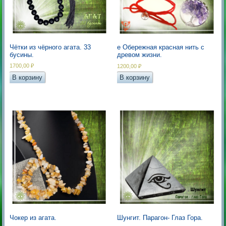
Чётки из чёрного агата. 33
е Обережная красная нить с
бусины.
древом жизни.
1700,00
₽
1200,00
₽
В корзину
В корзину
Шунгит. Парагон- Глаз Гора.
Чокер из агата.