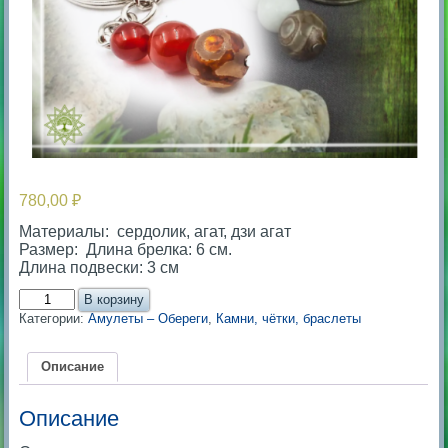
780,00
₽
Материалы: сердолик, агат, дзи агат
Размер: Длина брелка: 6 см.
Длина подвески: 3 см
Количество
В корзину
товара
Категории:
Амулеты – Обереги
,
Камни, чётки, браслеты
Оберег:
Сердолик
и
Описание
Дзи/
агат.
Описание