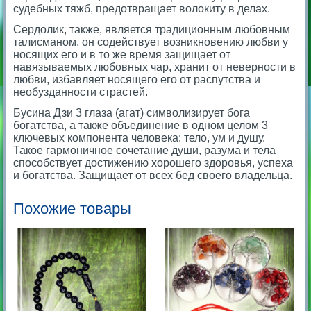
судебных тяжб, предотвращает волокиту в делах.
Сердолик, также, является традиционным любовным
талисманом, он содействует возникновению любви у
носящих его и в то же время защищает от
навязываемых любовных чар, хранит от неверности в
любви, избавляет носящего его от распутства и
необузданности страстей.
Бусина Дзи 3 глаза (агат) символизирует бога
богатства, а также объединение в одном целом 3
ключевых компонента человека: тело, ум и душу.
Такое гармоничное сочетание души, разума и тела
способствует достижению хорошего здоровья, успеха
и богатства. Защищает от всех бед своего владельца.
Похожие товары