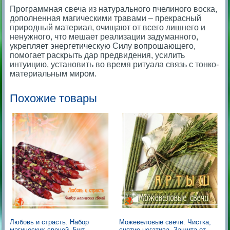
Программная свеча из натурального пчелиного воска,
дополненная магическими травами – прекрасный
природный материал, очищают от всего лишнего и
ненужного, что мешает реализации задуманного,
укрепляет энергетическую Силу вопрошающего,
помогает раскрыть дар предвидения, усилить
интуицию, установить во время ритуала связь с тонко-
материальным миром.
Похожие товары
Можевеловые свечи. Чистка,
Любовь и страсть. Набор
снятие негатива. Защита от
магических свечей -5шт.