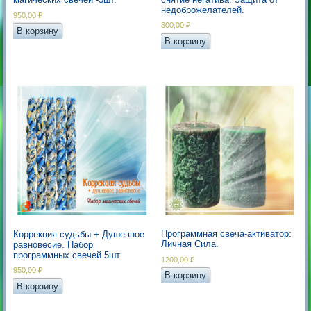
недоброжелателей.
950,00
₽
300,00
₽
В корзину
В корзину
Программная свеча-активатор:
Коррекция судьбы + Душевное
Личная Сила.
равновесие. Набор
программных свечей 5шт
1200,00
₽
950,00
₽
В корзину
В корзину