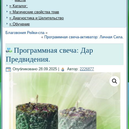
= Каталог:
= Магические свойства трав
= Диагностика и Целительство
= Обучение
Благовония Рейки-спа
»
«
Программная свеча-активатор: Личная Сила.
Программная свеча: Дар
Предвидения.
Опубликовано
28.09.2025
|
Автор:
2226877