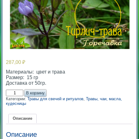
287,00
₽
Материалы: цвет и трава
Размер: 15 гр
Доставка от 50гр.
Количество
В корзину
товара
Категории:
Травы для свечей и ритуалов
,
Травы, чаи, масла,
Горечавка,
кудесницы
терлич-
трава
Описание
Описание