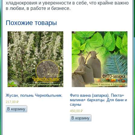
хладнокровия и уверенности в себе, что крайне важно
в любви, в работе и бизнесе.
Похожие товары
Жусан, полынь Чернобыльник.
Фито ванна (запарка). Пихта+
малина+ бархатцы. Для бани и
217,00
₽
сауны
В корзину
450,00
₽
В корзину