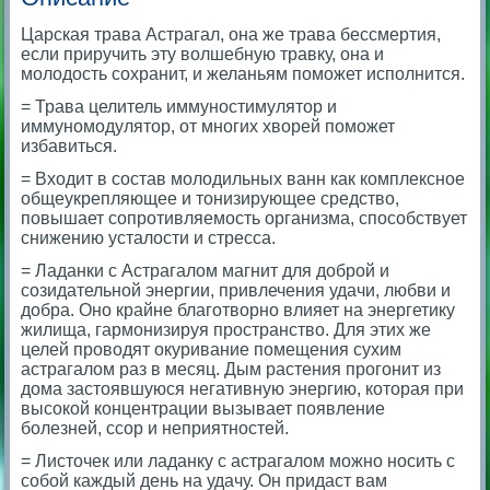
Царская трава Астрагал, она же трава бессмертия,
если приручить эту волшебную травку, она и
молодость сохранит, и желаньям поможет исполнится.
= Трава целитель иммуностимулятор и
иммуномодулятор, от многих хворей поможет
избавиться.
= Входит в состав молодильных ванн как комплексное
общеукрепляющее и тонизирующее средство,
повышает сопротивляемость организма, способствует
снижению усталости и стресса.
= Ладанки с Астрагалом магнит для доброй и
созидательной энергии, привлечения удачи, любви и
добра. Оно крайне благотворно влияет на энергетику
жилища, гармонизируя пространство. Для этих же
целей проводят окуривание помещения сухим
астрагалом раз в месяц. Дым растения прогонит из
дома застоявшуюся негативную энергию, которая при
высокой концентрации вызывает появление
болезней, ссор и неприятностей.
= Листочек или ладанку с астрагалом можно носить с
собой каждый день на удачу. Он придаст вам