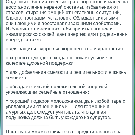
Содержит сбор магических трав, порошков и масел на
восстановление нервной системы, избавления от
страхов, стирания эмоций от негативных ситуаций,
блоков, программ, установок. Обладает сильными
очищающими и восстанавливающими свойствами.
Избавляет от изживших себя привязанностей и
«вампирских» связей, дает энергию для продвижения
вперед., а также:
= для защиты, здоровья, хорошего сна и долголетия;
= хорошо подходит в когда возникает уныние, в
качестве духовной поддержки;
= для добавления смелости и решительности в жизнь
человека;
= обладает сильной положительной энергией,
укрепляющим семейные отношения;
= хороший подарок молодоженам, да и любой паре с
увядающими отношениями — для гармонии и
амурных дел, следует учитывать, что данная
подушечка должна быть у каждого из супругов.
________________
Цвет ткани может отличатся от представленного на