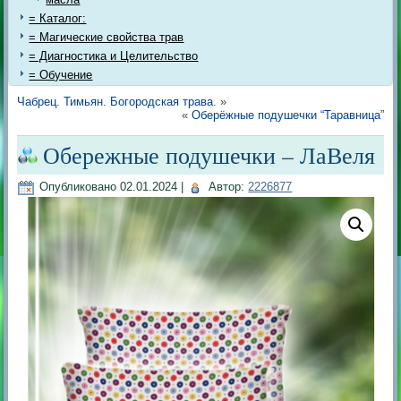
= Каталог:
= Магические свойства трав
= Диагностика и Целительство
= Обучение
Чабрец. Тимьян. Богородская трава.
»
«
Оберёжные подушечки “Таравница”
Обережные подушечки – ЛаВеля
Опубликовано
02.01.2024
|
Автор:
2226877