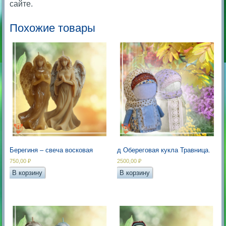
сайте.
Похожие товары
Берегиня – свеча восковая
д Обереговая кукла Травница.
750,00
₽
2500,00
₽
В корзину
В корзину