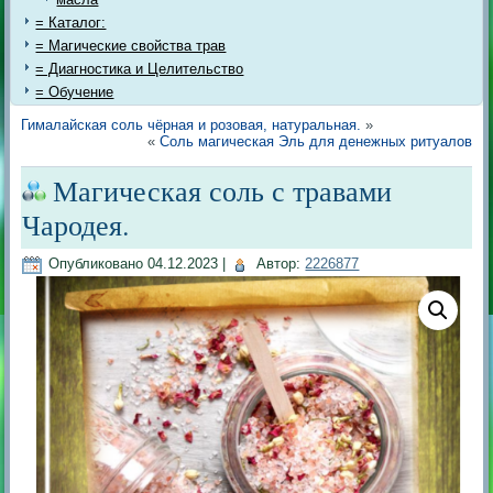
= Каталог:
= Магические свойства трав
= Диагностика и Целительство
= Обучение
Гималайская соль чёрная и розовая, натуральная.
»
«
Соль магическая Эль для денежных ритуалов
Магическая соль с травами
Чародея.
Опубликовано
04.12.2023
|
Автор:
2226877