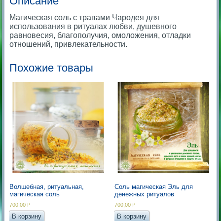
Описание
Магическая соль с травами Чародея для
использования в ритуалах любви, душевного
равновесия, благополучия, омоложения, отладки
отношений, привлекательности.
Похожие товары
Волшебная, ритуальная,
Соль магическая Эль для
магическая соль
денежных ритуалов
700,00
₽
700,00
₽
В корзину
В корзину